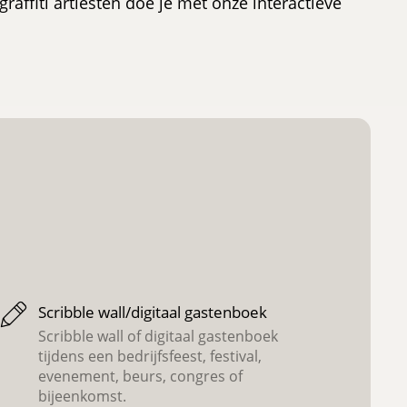
raffiti artiesten doe je met onze interactieve
Scribble wall/digitaal gastenboek
Scribble wall of digitaal gastenboek
tijdens een bedrijfsfeest, festival,
evenement, beurs, congres of
bijeenkomst.