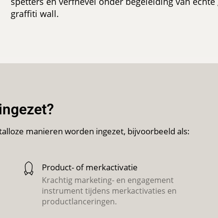
spetters en verfnevel onder begeleiding van échte g
graffiti wall.
 ingezet?
talloze manieren worden ingezet, bijvoorbeeld als:
Product- of merkactivatie
Krachtig marketing- en engagement
instrument tijdens merkactivaties en
productlanceringen.