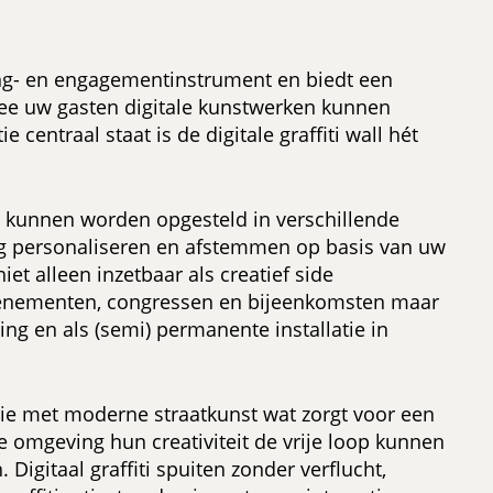
ting- en engagementinstrument en biedt een
mee uw gasten digitale kunstwerken kunnen
entraal staat is de digitale graffiti wall hét
n kunnen worden opgesteld in verschillende
dig personaliseren en afstemmen op basis van uw
et alleen inzetbaar als creatief side
evenementen, congressen en bijeenkomsten maar
ng en als (semi) permanente installatie in
ogie met moderne straatkunst wat zorgt voor een
e omgeving hun creativiteit de vrije loop kunnen
Digitaal graffiti spuiten zonder verflucht,