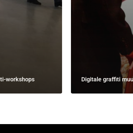
iti-workshops
Digitale graffiti mu