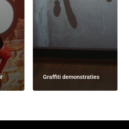
ur
Graffiti demonstraties