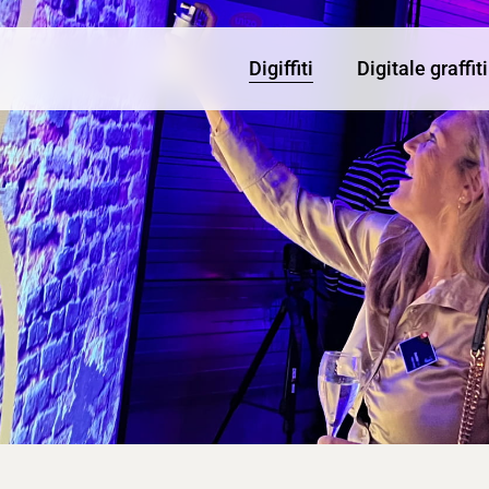
Digiffiti
Digitale graffi