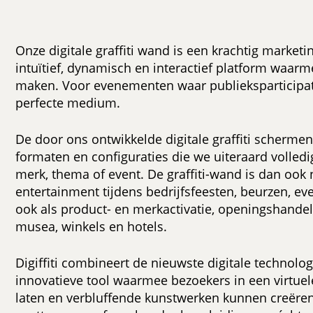
Onze digitale graffiti wand is een krachtig marke
intuïtief, dynamisch en interactief platform waar
maken. Voor evenementen waar publieksparticipatie c
perfecte medium.
De door ons ontwikkelde digitale graffiti scherme
formaten en configuraties die we uiteraard volle
merk, thema of event. De graffiti-wand is dan ook ni
entertainment tijdens bedrijfsfeesten, beurzen, 
ook als product- en merkactivatie, openingshandeli
musea, winkels en hotels.
Digiffiti combineert de nieuwste digitale technol
innovatieve tool waarmee bezoekers in een virtuel
laten en verbluffende kunstwerken kunnen creëren. 