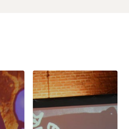
Graffiti
demonstraties