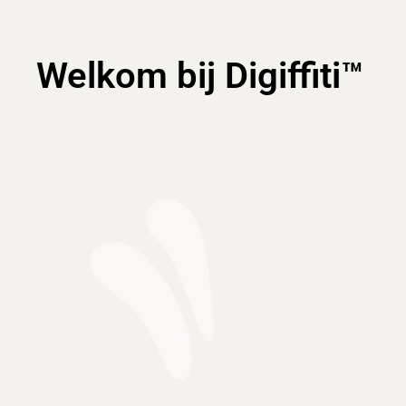
Welkom bij Digiffiti™