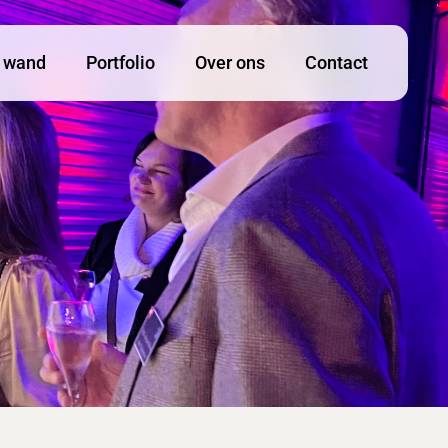
Menu
ti wand
Portfolio
Over ons
Contact